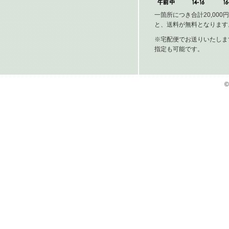
一箇所につき合計20,00
と、送料が無料となります
※宅配便でお送りいたしま
指定も可能です。
©