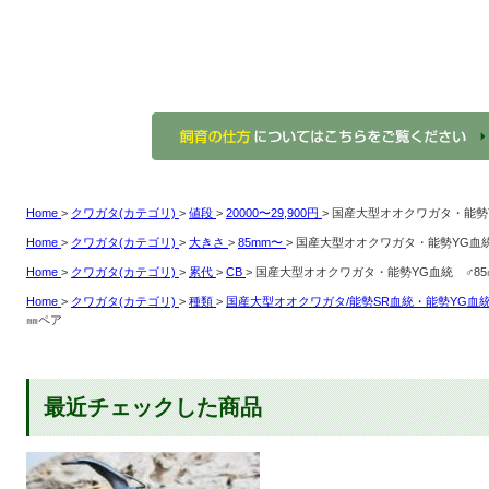
Home
>
クワガタ(カテゴリ)
>
値段
>
20000〜29,900円
>
国産大型オオクワガタ・能
Home
>
クワガタ(カテゴリ)
>
大きさ
>
85mm〜
>
国産大型オオクワガタ・能勢YG
Home
>
クワガタ(カテゴリ)
>
累代
>
CB
>
国産大型オオクワガタ・能勢YG血統 
Home
>
クワガタ(カテゴリ)
>
種類
>
国産大型オオクワガタ/能勢SR血統・能勢YG血
㎜ペア
最近チェックした商品