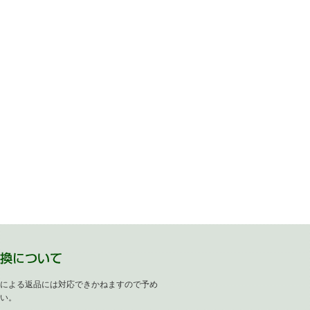
による返品には対応できかねますので予め
い。