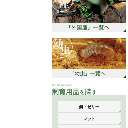
餌・ゼリー
マット