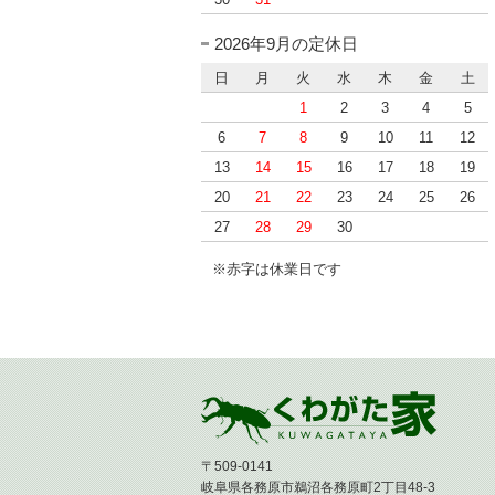
30
31
2026年9月の定休日
日
月
火
水
木
金
土
1
2
3
4
5
6
7
8
9
10
11
12
13
14
15
16
17
18
19
20
21
22
23
24
25
26
27
28
29
30
※赤字は休業日です
〒509-0141
岐阜県各務原市鵜沼各務原町2丁目48-3