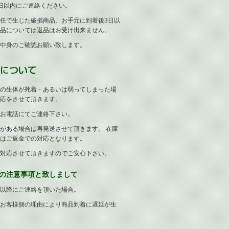
日以内にご連絡ください。
任で生じた破損商品、お手元に到着後3日以
品については返品はお受け出来ません。
中身のご確認お願い致します。
の生体が死着・あるいは弱ってしまった場
応をさせて頂きます。
お電話にてご連絡下さい。
がある場合は再発送させて頂きます。 在庫
はご返金での対応となります。
対応させて頂きますのでご安心下さい。
の注意事項と致しまして
以降にご連絡を頂いた場合。
お客様側の理由により商品到着に遅延が生