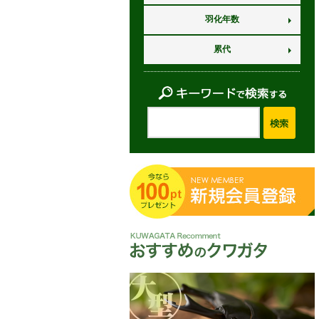
羽化年数
累代